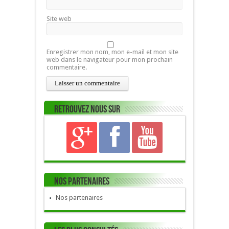
Site web
Enregistrer mon nom, mon e-mail et mon site
web dans le navigateur pour mon prochain
commentaire.
Retrouvez nous sur
Nos Partenaires
Nos partenaires