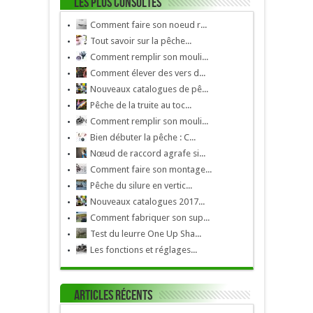
Les plus consultés
Comment faire son noeud r...
Tout savoir sur la pêche...
Comment remplir son mouli...
Comment élever des vers d...
Nouveaux catalogues de pê...
Pêche de la truite au toc...
Comment remplir son mouli...
Bien débuter la pêche : C...
Nœud de raccord agrafe si...
Comment faire son montage...
Pêche du silure en vertic...
Nouveaux catalogues 2017...
Comment fabriquer son sup...
Test du leurre One Up Sha...
Les fonctions et réglages...
Articles récents