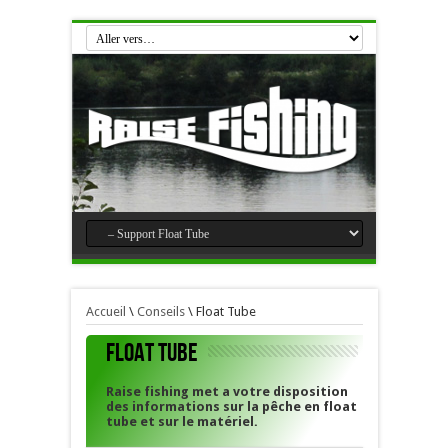
Accueil
\
Conseils
\
Float Tube
Float Tube
Raise fishing met a votre disposition
des informations sur la pêche en float
tube et sur le matériel.