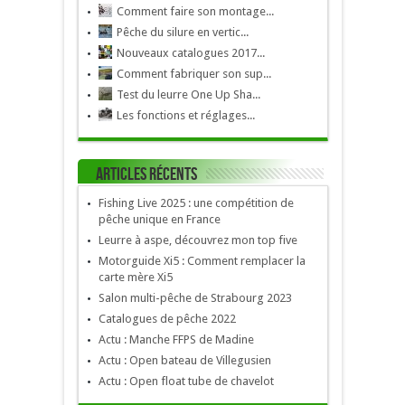
Comment faire son montage...
Pêche du silure en vertic...
Nouveaux catalogues 2017...
Comment fabriquer son sup...
Test du leurre One Up Sha...
Les fonctions et réglages...
Articles récents
Fishing Live 2025 : une compétition de
pêche unique en France
Leurre à aspe, découvrez mon top five
Motorguide Xi5 : Comment remplacer la
carte mère Xi5
Salon multi-pêche de Strabourg 2023
Catalogues de pêche 2022
Actu : Manche FFPS de Madine
Actu : Open bateau de Villegusien
Actu : Open float tube de chavelot