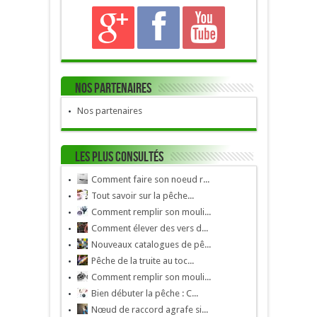
Nos Partenaires
Nos partenaires
Les plus consultés
Comment faire son noeud r...
Tout savoir sur la pêche...
Comment remplir son mouli...
Comment élever des vers d...
Nouveaux catalogues de pê...
Pêche de la truite au toc...
Comment remplir son mouli...
Bien débuter la pêche : C...
Nœud de raccord agrafe si...