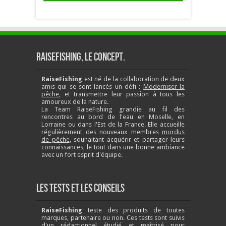
RaiseFishing, le concept.
RaiseFishing
est né de la collaboration de deux
amis qui se sont lancés un défi :
Moderniser la
pêche
, et transmettre leur passion à tous les
amoureux de la nature.
La Team RaiseFishing grandie au fil des
rencontres au bord de l'eau en Moselle, en
Lorraine ou dans l'Est de la France. Elle accueille
régulièrement des nouveaux membres
mordus
de pêche
, souhaitant acquérir et partager leurs
connaissances, le tout dans une bonne ambiance
avec un fort esprit d'équipe.
Les tests et les conseils
RaiseFishing
teste des produits de toutes
marques, partenaire ou non. Ces tests sont suivis
d'un rédactionnel étudié et maîtrisé pour