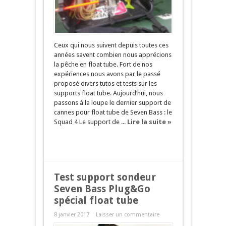
Ceux qui nous suivent depuis toutes ces
années savent combien nous apprécions
la pêche en float tube. Fort de nos
expériences nous avons par le passé
proposé divers tutos et tests sur les
supports float tube. Aujourd’hui, nous
passons à la loupe le dernier support de
cannes pour float tube de Seven Bass : le
Squad 4 Le support de ...
Lire la suite »
Test support sondeur
Seven Bass Plug&Go
spécial float tube
8 janvier 2017
Laisser un commentaire