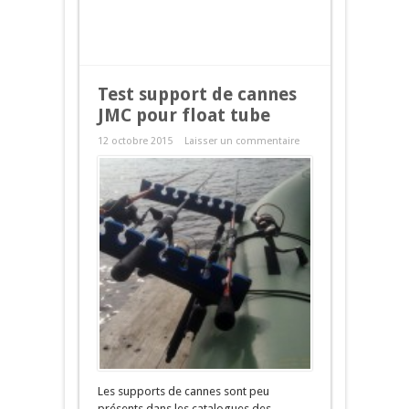
Test support de cannes
JMC pour float tube
12 octobre 2015
Laisser un commentaire
Les supports de cannes sont peu
présents dans les catalogues des