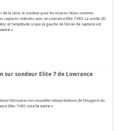
s de la série, le sondeur pour les novices. Nous sommes
es captures réalisées avec un Lowrance Elite 7 HDI. La sonde 2D
kHz, et l’amplitude scope (à gauche de l’écran de capture) est
 suite »
n sur sondeur Elite 7 de Lowrance
tinue! Découvrez nos nouvelles interprétations de l’imagerie du
nce Elite-7 HDI.
Lire la suite »