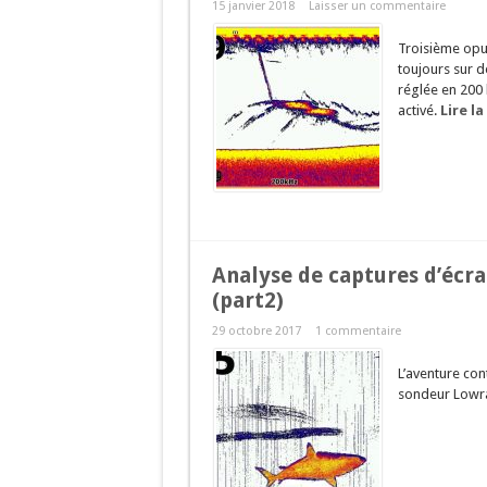
15 janvier 2018
Laisser un commentaire
Troisième opu
toujours sur d
réglée en 200 
activé.
Lire la
Analyse de captures d’écra
(part2)
29 octobre 2017
1 commentaire
L’aventure con
sondeur Lowra