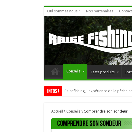
Qui sommes nous ?
Nos partenaires
Contact
Conseils
Tests produits
Sort
Infos !
Raisefishing, l'expérience de la pêche en
Accueil
\
Conseils
\
Comprendre son sondeur
Comprendre son sondeur