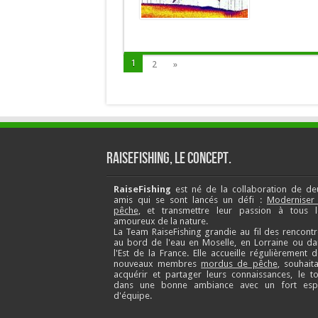
1
2
»
RaiseFishing, le concept.
RaiseFishing
est né de la collaboration de de
amis qui se sont lancés un défi :
Moderniser 
pêche
, et transmettre leur passion à tous l
amoureux de la nature.
La Team RaiseFishing grandie au fil des rencontr
au bord de l'eau en Moselle, en Lorraine ou da
l'Est de la France. Elle accueille régulièrement 
nouveaux membres
mordus de pêche
, souhait
acquérir et partager leurs connaissances, le to
dans une bonne ambiance avec un fort espr
d'équipe.