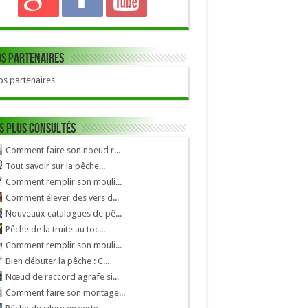
s Partenaires
s partenaires
s plus consultés
Comment faire son noeud r...
Tout savoir sur la pêche...
Comment remplir son mouli...
Comment élever des vers d...
Nouveaux catalogues de pê...
Pêche de la truite au toc...
Comment remplir son mouli...
Bien débuter la pêche : C...
Nœud de raccord agrafe si...
Comment faire son montage...