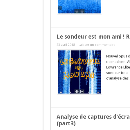
Le sondeur est mon ami ! 
23 avril 2018
Laisser un commentaire
Nouvel opus d
de machine. Al
Lowrance Elite
sondeur total 
d’analysé des .
Analyse de captures d’écra
(part3)