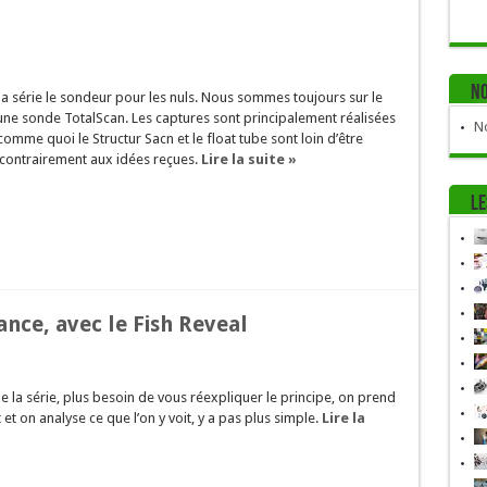
No
la série le sondeur pour les nuls. Nous sommes toujours sur le
 une sonde TotalScan. Les captures sont principalement réalisées
No
comme quoi le Structur Sacn et le float tube sont loin d’être
 contrairement aux idées reçues.
Lire la suite »
Le
nce, avec le Fish Reveal
 la série, plus besoin de vous réexpliquer le principe, on prend
et on analyse ce que l’on y voit, y a pas plus simple.
Lire la