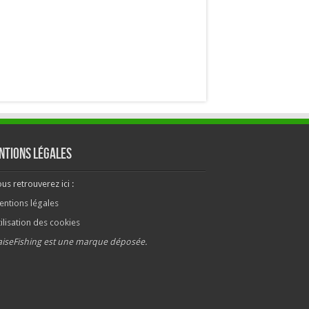
ntions légales
us retrouverez ici :
entions légales
ilisation des cookies
aiseFishing est une marque déposée.