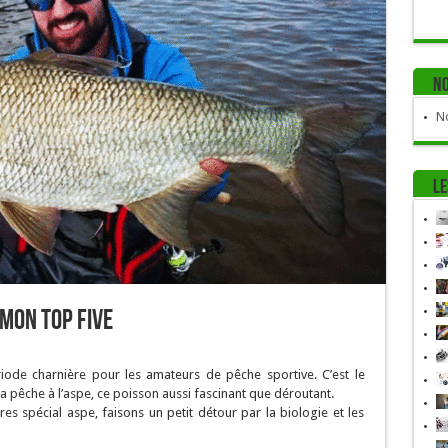
No
No
Le
 mon top five
ode charnière pour les amateurs de pêche sportive. C’est le
 pêche à l’aspe, ce poisson aussi fascinant que déroutant.
s spécial aspe, faisons un petit détour par la biologie et les