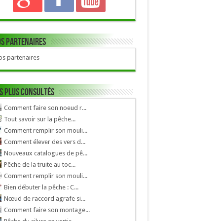
s Partenaires
s partenaires
s plus consultés
Comment faire son noeud r...
Tout savoir sur la pêche...
Comment remplir son mouli...
Comment élever des vers d...
Nouveaux catalogues de pê...
Pêche de la truite au toc...
Comment remplir son mouli...
Bien débuter la pêche : C...
Nœud de raccord agrafe si...
Comment faire son montage...