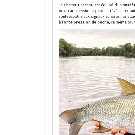
Le Chatter Beast 90 est équipé d’un
systè
bruit caractéristique peut se révéler redo
sont réceptifs aux signaux sonores, les att
à
forte pression de pêche
, ce même bruit