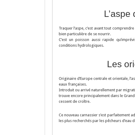
L’aspe 
Traquer l’aspe, c’est avant tout comprendre
bien particulière de se nourrir.
C’est un poisson aussi rapide qu’imprév
conditions hydrologiques.
Les or
Originaire d’Europe centrale et orientale, l’
eaux françaises.
Introduit ou arrivé naturellement par migrati
trouve encore principalement dans le Grand E
cessent de croître.
Ce nouveau carnassier s’est parfaitement ada
les plus recherchés par les pêcheurs d’eau d