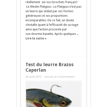
réellement sur nos brochets français?
Le Westin Platypus : Le Platypus n’est pas
un leurre qui séduit par ses formes
généreuses et ses proportions
incomparables. De ce fait, un doute
s’installe quant à l’efficacité de sa nage
ainsi que l’action procurée par
son énorme bavette. Après quelques ...
Lire la suite »
Test du leurre Brazos
Caperlan
26 août 2015
Laisser un commentaire