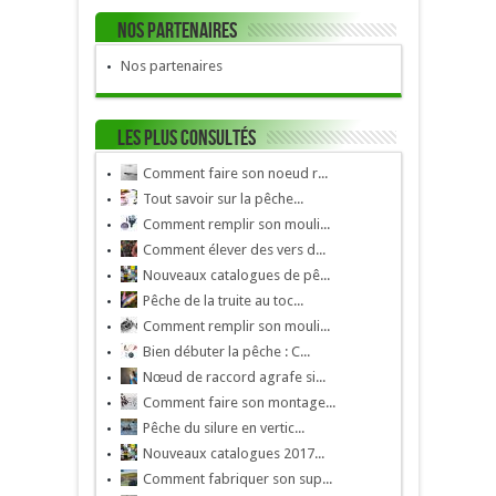
Nos Partenaires
Nos partenaires
Les plus consultés
Comment faire son noeud r...
Tout savoir sur la pêche...
Comment remplir son mouli...
Comment élever des vers d...
Nouveaux catalogues de pê...
Pêche de la truite au toc...
Comment remplir son mouli...
Bien débuter la pêche : C...
Nœud de raccord agrafe si...
Comment faire son montage...
Pêche du silure en vertic...
Nouveaux catalogues 2017...
Comment fabriquer son sup...