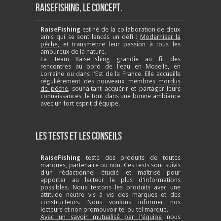
RaiseFishing, le concept.
RaiseFishing
est né de la collaboration de deux
amis qui se sont lancés un défi :
Moderniser la
pêche
, et transmettre leur passion à tous les
amoureux de la nature.
La Team RaiseFishing grandie au fil des
rencontres au bord de l'eau en Moselle, en
Lorraine ou dans l'Est de la France. Elle accueille
régulièrement des nouveaux membres
mordus
de pêche
, souhaitant acquérir et partager leurs
connaissances, le tout dans une bonne ambiance
avec un fort esprit d'équipe.
Les tests et les conseils
RaiseFishing
teste des produits de toutes
marques, partenaire ou non. Ces tests sont suivis
d'un rédactionnel étudié et maîtrisé pour
apporter au lecteur le plus d'informations
possibles. Nous testons les produits avec une
attitude neutre vis à vis des marques et des
constructeurs. Nous voulons informer nos
lecteurs et non promouvoir tel ou tel marque.
Avec un savoir mutualisé par l'équipe
nous