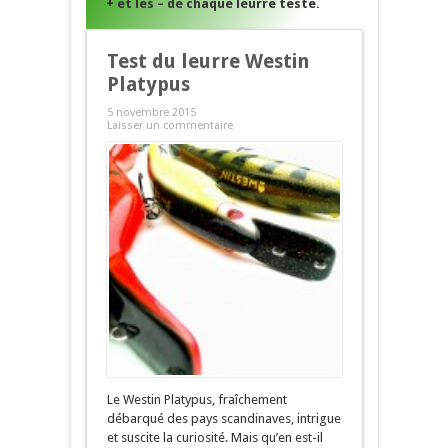
+ et les – de chaque leurre testé.
Test du leurre Westin
Platypus
5 novembre 2015
Laisser un commentaire
Le Westin Platypus, fraîchement
débarqué des pays scandinaves, intrigue
et suscite la curiosité. Mais qu’en est-il