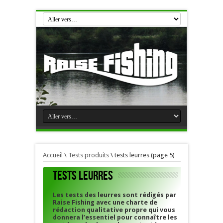
Accueil
\
Tests produits
\
tests leurres
(page 5)
tests leurres
Les tests des leurres sont rédigés par
Raise Fishing avec une charte de
rédaction qualitative propre qui vous
donnera l’essentiel pour connaître les