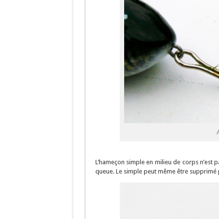
L’hameçon simple en milieu de corps n’est pas
queue. Le simple peut même être supprimé po