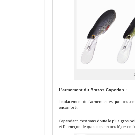
L’armement du Brazos Caperlan :
Le placement de l’armement est judicieuseme
encombré.
Cependant, c’est sans doute le plus gros po
et l’hameçon de queue est un peu léger en fo