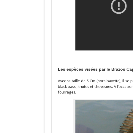
Les espèces visées par le Brazos Cap
Avec sa taille de 5 Cm (hors bavette), il se
black bass , truites et chevesnes. A l’occas
fourrages.