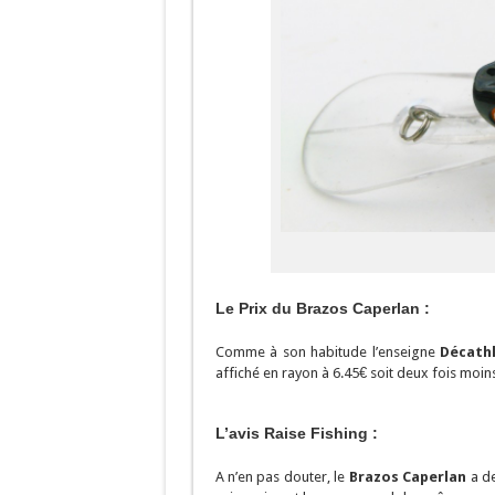
Le Prix du Brazos Caperlan :
Comme à son habitude l’enseigne
Décath
affiché en rayon à 6.45€ soit deux fois moin
L’avis Raise Fishing :
A n’en pas douter, le
Brazos Caperlan
a de