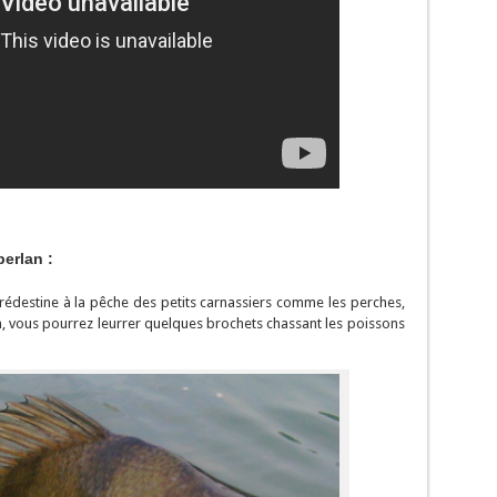
erlan :
 prédestine à la pêche des petits carnassiers comme les perches,
ion, vous pourrez leurrer quelques brochets chassant les poissons