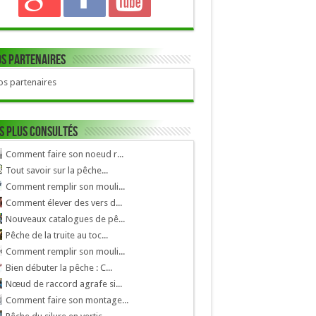
s Partenaires
s partenaires
s plus consultés
Comment faire son noeud r...
Tout savoir sur la pêche...
Comment remplir son mouli...
Comment élever des vers d...
Nouveaux catalogues de pê...
Pêche de la truite au toc...
Comment remplir son mouli...
Bien débuter la pêche : C...
Nœud de raccord agrafe si...
Comment faire son montage...