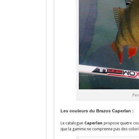
Per
Les couleurs du Brazos Caperlan :
Le catalogue
Caperlan
propose quatre coule
que la gamme ne comprenne pas des coloris 