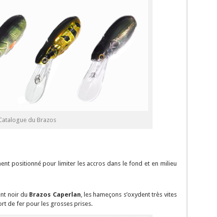
Catalogue du Brazos
nt positionné pour limiter les accros dans le fond et en milieu
int noir du
Brazos Caperlan
, les hameçons s’oxydent très vites
rt de fer pour les grosses prises.