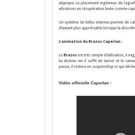
atypique. Le placement ingénieux de l’agrafe 
vibrations en récupération lente comme rap
Un système de billes internes permet de cat
d’autant plus appréciable lorsque la discréti
L’animation du Brazos Caperlan :
Le
Brazos
est très simple d’utilisation, il n
lui donner vie il suffit de lancer et le ra
pause, il restera en
suspending
ce qui décle
Vidéo officielle Caperlan :