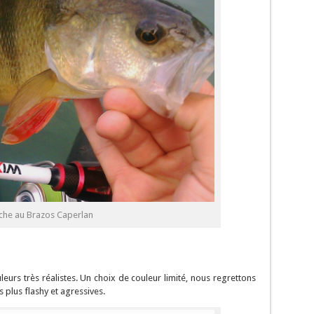
che au Brazos Caperlan
urs très réalistes. Un choix de couleur limité, nous regrettons
plus flashy et agressives.