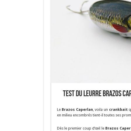
Test du leurre Brazos Ca
Le
Brazos Caperlan
, voila un
crankbait
qu
en milieu encombrés tient-il toutes ses pro
Dès le premier coup d’œil le
Brazos Caper