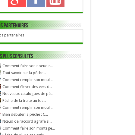
s Partenaires
s partenaires
s plus consultés
Comment faire son noeud r...
Tout savoir sur la pêche...
Comment remplir son mouli...
Comment élever des vers d...
Nouveaux catalogues de pê...
Pêche de la truite au toc...
Comment remplir son mouli...
Bien débuter la pêche : C...
Nœud de raccord agrafe si...
Comment faire son montage...