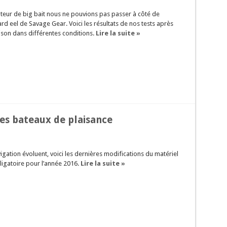
teur de big bait nous ne pouvions pas passer à côté de
hard eel de Savage Gear. Voici les résultats de nos tests après
son dans différentes conditions.
Lire la suite »
les bateaux de plaisance
vigation évoluent, voici les dernières modifications du matériel
ligatoire pour l’année 2016.
Lire la suite »