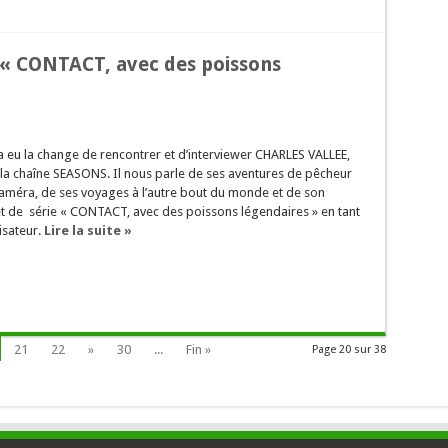
« CONTACT, avec des poissons
a eu la change de rencontrer et d’interviewer CHARLES VALLEE,
la chaîne SEASONS. Il nous parle de ses aventures de pêcheur
caméra, de ses voyages à l’autre bout du monde et de son
t de série « CONTACT, avec des poissons légendaires » en tant
isateur.
Lire la suite »
21
22
»
30
...
Fin »
Page 20 sur 38