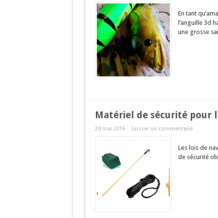
En tant qu’ama
l’anguille 3d 
une grosse sai
Matériel de sécurité pour 
20 mai 2016
Laisser un commentaire
Les lois de na
de sécurité ob