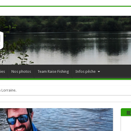
ies
Nos photos
Team Raise Fishing
Infos pêche
 Lorraine.
Re