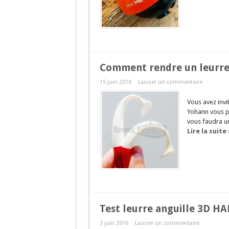
Comment rendre un leurre
15 juin 2016
Laisser un commentaire
Vous avez invi
Yohann vous pr
vous faudra un
Lire la suite 
Test leurre anguille 3D H
3 juin 2016
Laisser un commentaire